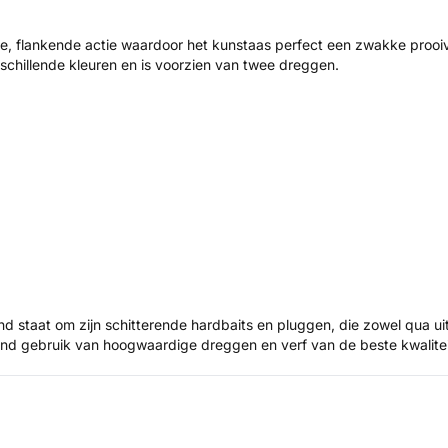
, flankende actie waardoor het kunstaas perfect een zwakke prooivis
schillende kleuren en is voorzien van twee dreggen.
staat om zijn schitterende hardbaits en pluggen, die zowel qua uiterl
tend gebruik van hoogwaardige dreggen en verf van de beste kwalite