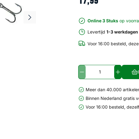
17
,
99
Online 3 Stuks
op voorr
Levertijd
1-3 werkdagen
Voor 16:00 besteld, deze
Meer dan 40.000 artikelen
Binnen Nederland gratis 
Voor 16:00 besteld, dezel