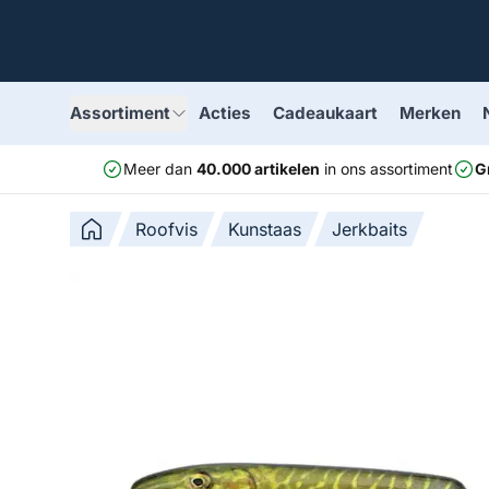
Assortiment
Acties
Cadeaukaart
Merken
Meer dan
40.000 artikelen
in ons assortiment
G
Roofvis
Kunstaas
Jerkbaits