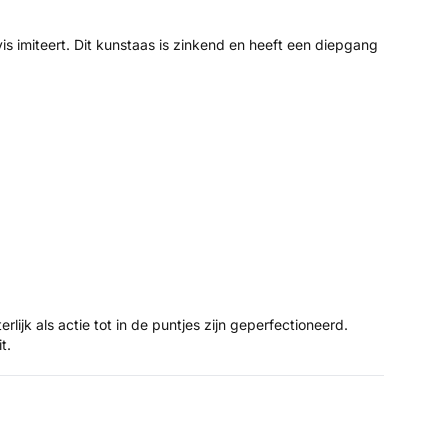
 imiteert. Dit kunstaas is zinkend en heeft een diepgang
ijk als actie tot in de puntjes zijn geperfectioneerd.
it.