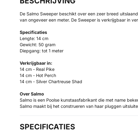
BESCHRIJVING
De Salmo Sweeper beschikt over een zeer breed uitslaande
van ongeveer een meter. De Sweeper is verkrijgbaar in ver
Specificaties
Lengte: 14 cm
Gewicht: 50 gram
Diepgang: tot 1 meter
Verkrijgbaar in:
14 cm - Real Pike
14 cm - Hot Perch
14 cm - Silver Chartreuse Shad
Over Salmo
Salmo is een Poolse kunstaasfabrikant die met name bekend 
Salmo maakt bij het construeren van haar pluggen uitslui
SPECIFICATIES