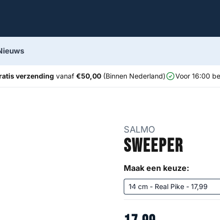
Nieuws
ratis verzending
vanaf
€50,00
(Binnen Nederland)
Voor 16:00 be
SALMO
Sweeper
Maak een keuze: