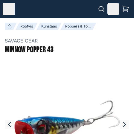
Roofvis
Kunstaas
Poppers & Topwater Baits
SAVAGE GEAR
Minnow Popper 43