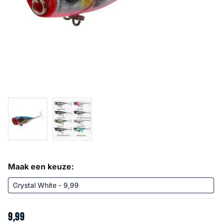
Maak een keuze:
9
,
99