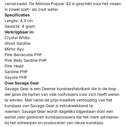
veroorzaakt. De Minnow Popper 43 is geschikt voor het vissen
in zowel zoet- als zout water.
Specificaties
Lengte: 4,3 cm
Gewicht: 4 gram
Verkrijgbaar in:
Crystal White
Ghost Sardine
Mirror Ayu
Pink Barracuda PHP
Pink Belly Sardine PHP
Pink Head
Sardine PHP
Sayoris PHP
Over Savage Gear
Savage Gear is een Deense kunstaasfabrikant die in de loop
der jaren de harten van vele roofvissers voor zich heeft weten
te winnen. Met name de prijs-kwaliteit verhouding van het
kunstaas van Savage Gear is indrukwekkend te
noemen. Savage Gear wordt dagelijks bijgestaan door een
aantal zeer gedreven kunstaasvissers die het merk adviseren
bij het ontwerpen en produceren van nieuw kunstaas.