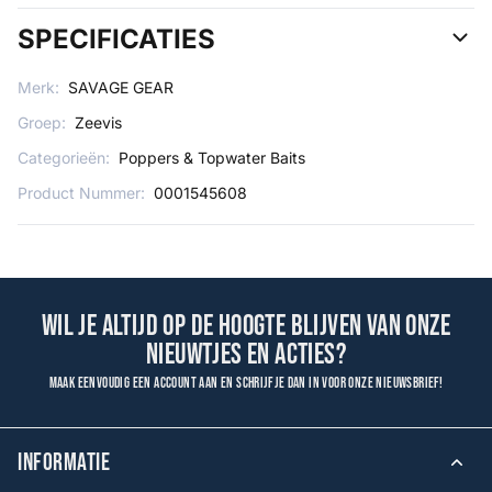
SPECIFICATIES
Merk:
SAVAGE GEAR
Groep:
Zeevis
Categorieën:
Poppers & Topwater Baits
Product Nummer:
0001545608
Wil je altijd op de hoogte blijven van onze
nieuwtjes en acties?
Maak eenvoudig een account aan en schrijf je dan in voor onze nieuwsbrief!
INFORMATIE