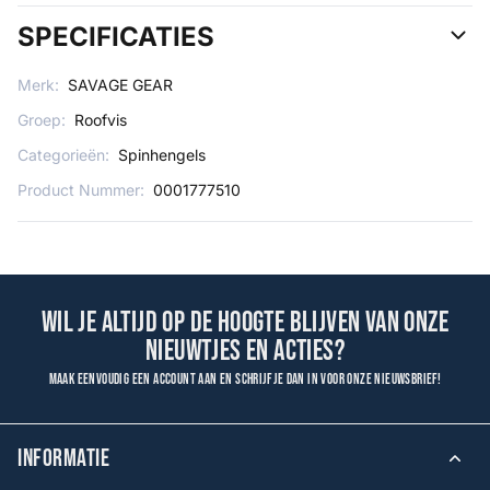
SPECIFICATIES
Merk:
SAVAGE GEAR
Groep:
Roofvis
Categorieën:
Spinhengels
Product Nummer:
0001777510
Wil je altijd op de hoogte blijven van onze
nieuwtjes en acties?
Maak eenvoudig een account aan en schrijf je dan in voor onze nieuwsbrief!
INFORMATIE