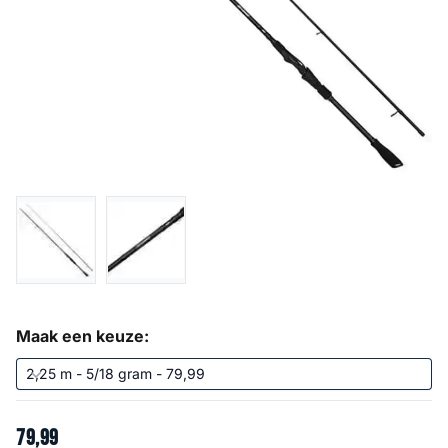
Maak een keuze:
79
,
99