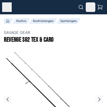
Roofvis
Roofvishengels
Spinhengels
SAVAGE GEAR
Revenge SG2 Tex & Caro