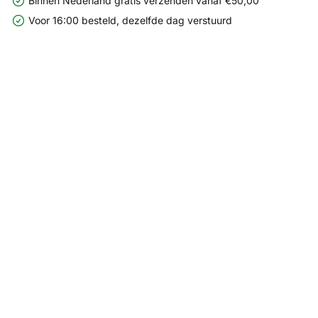
Binnen Nederland gratis verzenden vanaf €50,00
Voor 16:00 besteld, dezelfde dag verstuurd