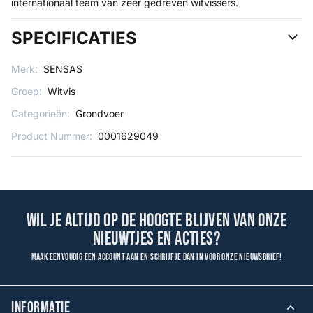
internationaal team van zeer gedreven witvissers.
SPECIFICATIES
Merk:
SENSAS
Groep:
Witvis
Categorieën:
Grondvoer
Product Nummer:
0001629049
Wil je altijd op de hoogte blijven van onze
nieuwtjes en acties?
Maak eenvoudig een account aan en schrijf je dan in voor onze nieuwsbrief!
INFORMATIE