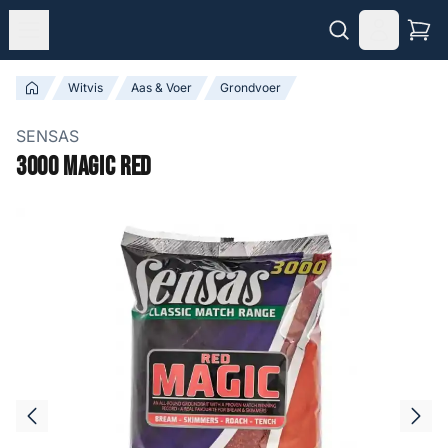
Witvis
Aas & Voer
Grondvoer
SENSAS
3000 Magic Red