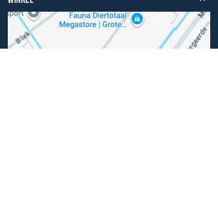
Volg ons
Facebook
Instagram
Makkelijk betalen