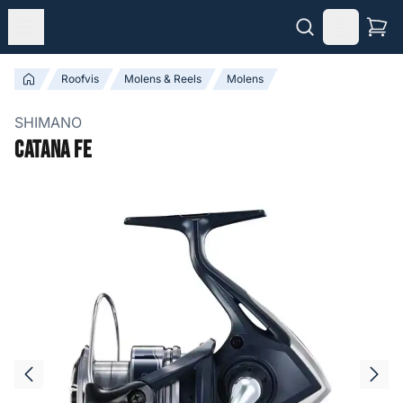
Roofvis
Molens & Reels
Molens
SHIMANO
Catana FE