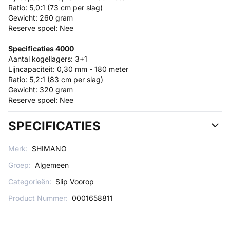
Ratio: 5,0:1 (73 cm per slag)
Gewicht: 260 gram
Reserve spoel: Nee
Specificaties 4000
Aantal kogellagers: 3+1
Lijncapaciteit: 0,30 mm - 180 meter
Ratio: 5,2:1 (83 cm per slag)
Gewicht: 320 gram
Reserve spoel: Nee
SPECIFICATIES
Merk:
SHIMANO
Groep:
Algemeen
Categorieën:
Slip Voorop
Product Nummer:
0001658811