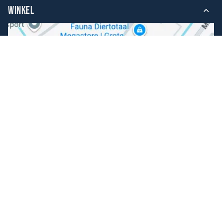
WINKEL
Volg ons
Facebook
Instagram
Makkelijk betalen