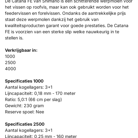
De Catana FE van Shimano is een schitterende werpmolen voor
het vissen op roofvis, maar kan ook gebruikt worden voor het
feedervissen en forelvissen. Ondanks de aantrekkelijke prijs
staat deze werpmolen dankzij het gebruik van
kwaliteitsproducten garant voor goede prestaties. De Catana
FE is voorzien van een sterke slip welke nauwkeurig in te
stellen is.
Verkrijgbaar in:
1000
2500
4000
Specificaties 1000
Aantal kogellagers: 3+1
Lijncapaciteit: 0,18 mm - 170 meter
Ratio: 5,0:1 (66 cm per slag)
Gewicht: 230 gram
Reserve spoel: Nee
Specificaties 2500
Aantal kogellagers: 3+1
Lijncapaciteit: 0,25 mm - 160 meter