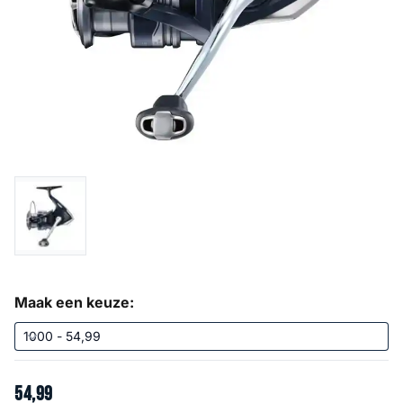
Maak een keuze:
54
,
99