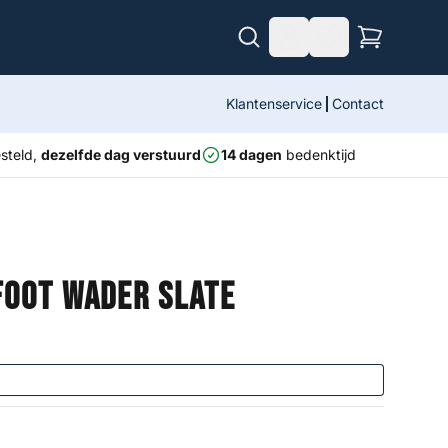
Klantenservice
Contact
steld,
dezelfde dag verstuurd
14 dagen
bedenktijd
foot Wader Slate