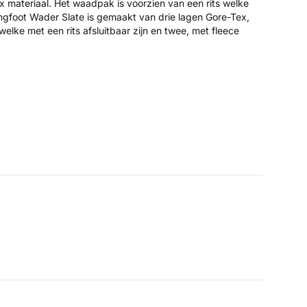
materiaal. Het waadpak is voorzien van een rits welke
ingfoot Wader Slate is gemaakt van drie lagen Gore-Tex,
lke met een rits afsluitbaar zijn en twee, met fleece