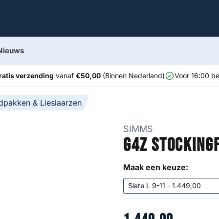
Nieuws
ratis verzending
vanaf
€50,00
(Binnen Nederland)
Voor 16:00 be
pakken & Lieslaarzen
SIMMS
G4Z Stocking
Maak een keuze: