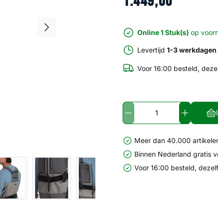
1
.
449
,
00
Online 1 Stuk(s)
op voor
Levertijd
1-3 werkdagen
Voor 16:00 besteld, deze
Meer dan 40.000 artikelen
Binnen Nederland gratis 
Voor 16:00 besteld, dezel