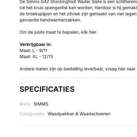
De Simms G4Z Stockingfoot Wader Slate is een schitteren
tot het kruis opengeritst kan worden, hierdoor is hij gem
de broekspijpen en het zitvlak zijn gemaakt van vier lage
gevoerde handwarmerzakken.
Om de juiste maat te bepalen,
klik hier.
Verkrijgbaar in:
Maat: L - 9/11
Maat: XL - 12/13
Andere maten zijn op bestelling leverbaar, vraag hier naar 
SPECIFICATIES
Merk:
SIMMS
Categorieën:
Waadpakken & Waadschoenen