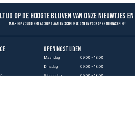
altijd op de hoogte blijven van onze nieuwtjes en
Maak eenvoudig een account aan en schrijf je dan in voor onze nieuwsbrief!
CE
OPENINGSTIJDEN
Maandag
09:00 - 18:00
Dinsdag
09:00 - 18:00
en
Woensdag
09:00 - 18:00
Donderdag
09:00 - 18:00
Vrijdag
09:00 - 21:00
Zaterdag
09:00 - 17:00
Zondag
12:00 - 16:00