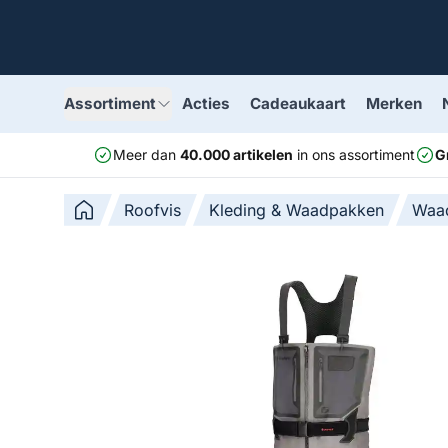
Assortiment
Acties
Cadeaukaart
Merken
Meer dan
40.000 artikelen
in ons assortiment
G
Roofvis
Kleding & Waadpakken
Waad