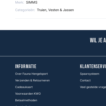
Merk:
SIMMS
Categorieën:
Truien, Vesten & Jassen
Wil je 
INFORMATIE
KLANTENSERVI
Over Fauna Hengelsport
Spaarsysteem
Verzenden & Retourneren
Contact
Cadeaukaart
Veel gestelde vrag
Voorwaarden KWO
Betaalmethoden