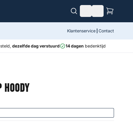
Klantenservice
Contact
steld,
dezelfde dag verstuurd
14 dagen
bedenktijd
p Hoody