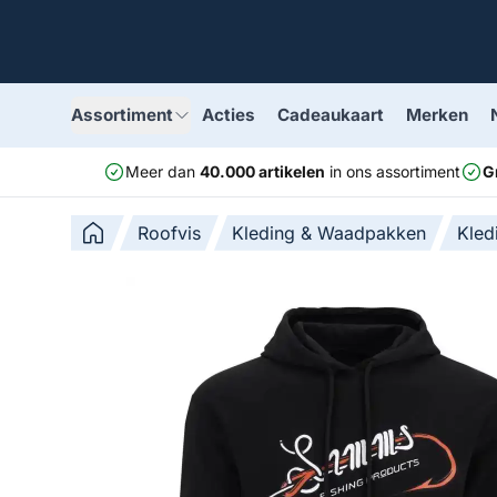
Assortiment
Acties
Cadeaukaart
Merken
Meer dan
40.000 artikelen
in ons assortiment
G
Roofvis
Kleding & Waadpakken
Kled