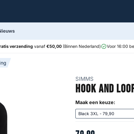
Nieuws
ratis verzending
vanaf
€50,00
(Binnen Nederland)
Voor 16:00 be
ing
SIMMS
Hook and Loo
Maak een keuze: