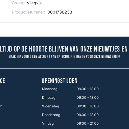
Groep:
Vliegvis
Product Nummer:
0001738233
altijd op de hoogte blijven van onze nieuwtjes en
Maak eenvoudig een account aan en schrijf je dan in voor onze nieuwsbrief!
CE
OPENINGSTIJDEN
Maandag
09:00 - 18:00
Dinsdag
09:00 - 18:00
en
Woensdag
09:00 - 18:00
Donderdag
09:00 - 18:00
Vrijdag
09:00 - 21:00