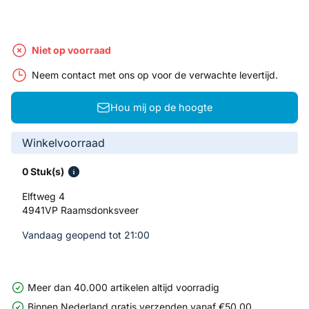
Niet op voorraad
Neem contact met ons op voor de verwachte levertijd.
Hou mij op de hoogte
Winkelvoorraad
0 Stuk(s)
Elftweg 4
4941VP Raamsdonksveer
Vandaag geopend tot 21:00
Meer dan 40.000 artikelen altijd voorradig
Binnen Nederland gratis verzenden vanaf €50,00