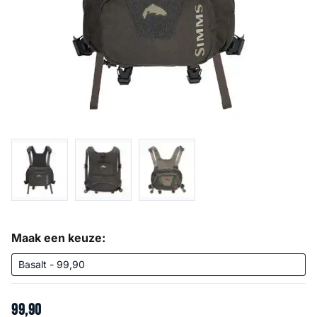
Maak een keuze:
99
,
90