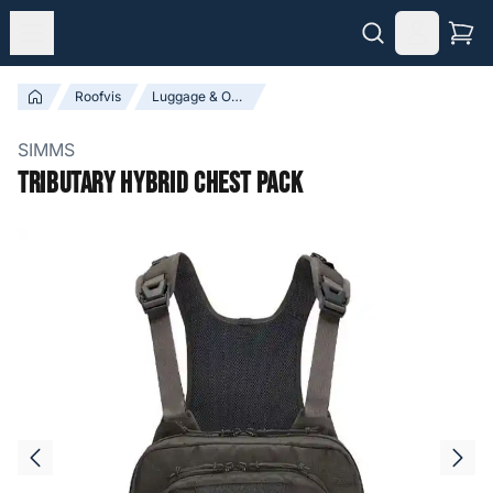
Roofvis
Luggage & Opbergboxen
SIMMS
Tributary Hybrid Chest Pack