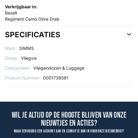
Verkrijgbaar in:
Basalt
Regiment Camo Olive Drab
SPECIFICATIES
Merk:
SIMMS
Groep:
Vliegvis
Categorieën:
Vliegendozen & Luggage
Product Nummer:
0001738581
Wil je altijd op de hoogte blijven van onze
nieuwtjes en acties?
Maak eenvoudig een account aan en schrijf je dan in voor onze nieuwsbrief!