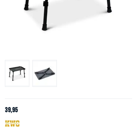
39
,
95