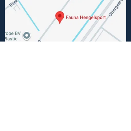
Volg ons
Facebook
Instagram
Makkelijk betalen