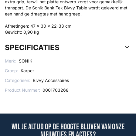
extra grip, terwijl het platte ontwerp zorgt voor gemakkelijk
transport. De Sonik Bank Tek Bivvy Table wordt geleverd met
een handige draagtas met handgreep.
Afmetingen: 47 x 30 x 22-33 cm
Gewicht: 0,90 kg
SPECIFICATIES
Merk:
SONIK
Groep:
Karper
Categorieën:
Bivvy Accessoires
Product Nummer:
0001703268
Wil je altijd op de hoogte blijven van onze
nieuwtjes en acties?