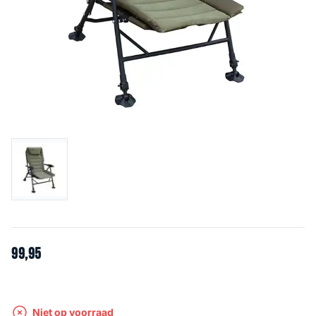
99
,
95
Niet op voorraad