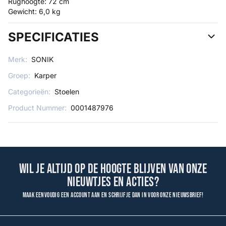
Rughoogte: 72 cm
Gewicht: 6,0 kg
SPECIFICATIES
Merk:
SONIK
Groep:
Karper
Categorieën:
Stoelen
Product Nummer:
0001487976
Wil je altijd op de hoogte blijven van onze
nieuwtjes en acties?
Maak eenvoudig een account aan en schrijf je dan in voor onze nieuwsbrief!