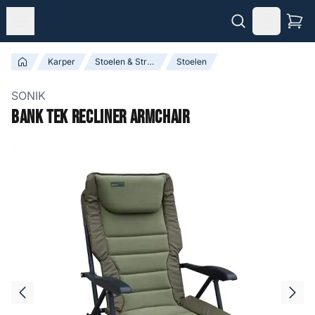
Karper
Stoelen & Stretchers
Stoelen
SONIK
Bank Tek Recliner Armchair