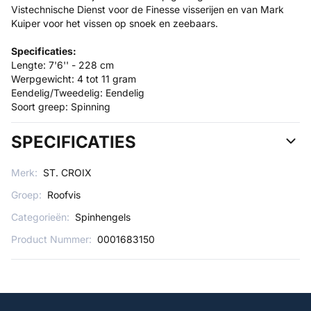
Vistechnische Dienst voor de Finesse visserijen en van Mark
Kuiper voor het vissen op snoek en zeebaars.
Specificaties:
Lengte: 7'6'' - 228 cm
Werpgewicht: 4 tot 11 gram
Eendelig/Tweedelig: Eendelig
Soort greep: Spinning
SPECIFICATIES
Merk:
ST. CROIX
Groep:
Roofvis
Categorieën:
Spinhengels
Product Nummer:
0001683150