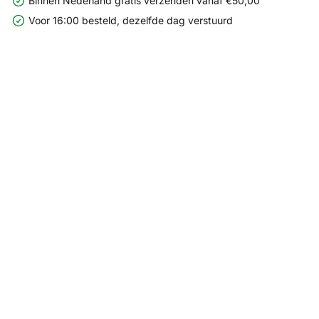
Binnen Nederland gratis verzenden vanaf €50,00
Voor 16:00 besteld, dezelfde dag verstuurd