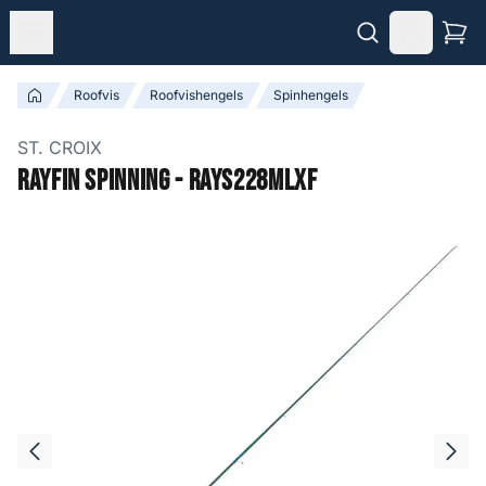
Roofvis
Roofvishengels
Spinhengels
ST. CROIX
Rayfin Spinning - RAYS228MLXF