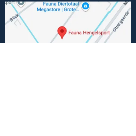
Volg ons
Facebook
Instagram
Makkelijk betalen