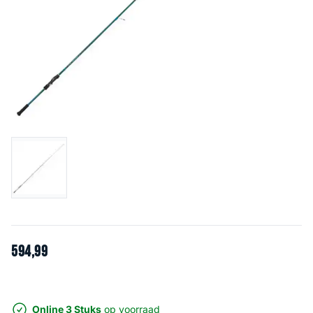
594
,
99
Online 3 Stuks
op voorraad