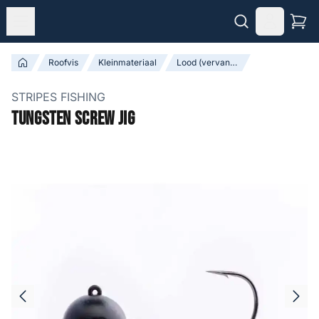
Roofvis
Kleinmateriaal
Lood (vervangers) & Tungsten
STRIPES FISHING
Tungsten Screw Jig