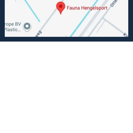
Volg ons
Facebook
Instagram
Makkelijk betalen
Kunnen wij je helpen?