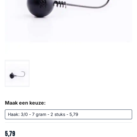
Maak een keuze:
5
,
79