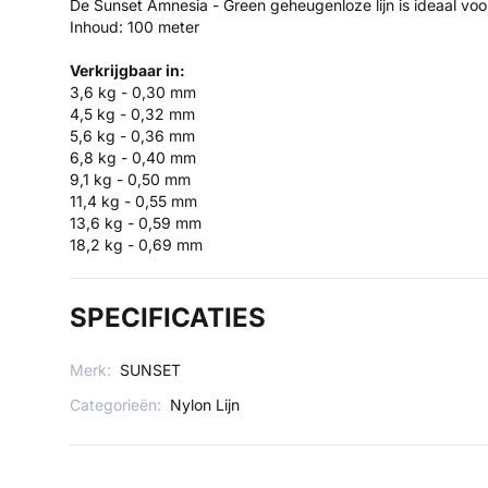
De Sunset Amnesia - Green geheugenloze lijn is ideaal voo
Inhoud: 100 meter
Verkrijgbaar in:
3,6 kg - 0,30 mm
4,5 kg - 0,32 mm
5,6 kg - 0,36 mm
6,8 kg - 0,40 mm
9,1 kg - 0,50 mm
11,4 kg - 0,55 mm
13,6 kg - 0,59 mm
18,2 kg - 0,69 mm
SPECIFICATIES
Merk:
SUNSET
Categorieën:
Nylon Lijn