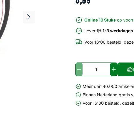
8
,
99
Online 10 Stuks
op voor
Levertijd
1-3 werkdagen
Voor 16:00 besteld, deze
Meer dan 40.000 artikelen
Binnen Nederland gratis 
Voor 16:00 besteld, dezel