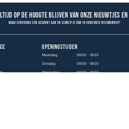
altijd op de hoogte blijven van onze nieuwtjes en
Maak eenvoudig een account aan en schrijf je dan in voor onze nieuwsbrief!
CE
OPENINGSTIJDEN
Maandag
09:00 - 18:00
Dinsdag
09:00 - 18:00
en
Woensdag
09:00 - 18:00
Donderdag
09:00 - 18:00
Vrijdag
09:00 - 21:00
Zaterdag
09:00 - 17:00
Zondag
12:00 - 16:00