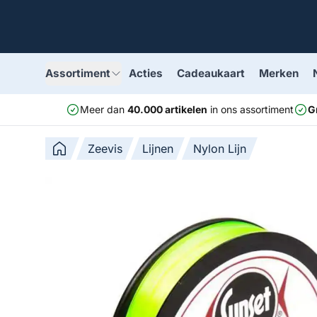
Assortiment
Acties
Cadeaukaart
Merken
Meer dan
40.000 artikelen
in ons assortiment
G
Zeevis
Lijnen
Nylon Lijn