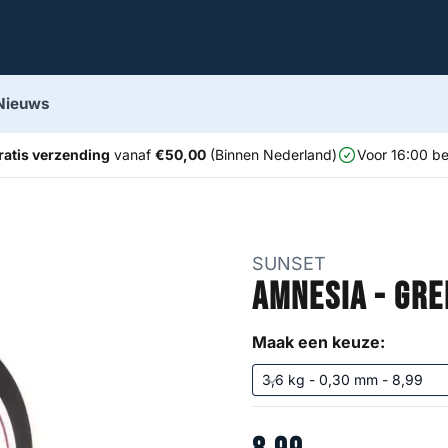
Nieuws
ratis verzending
vanaf
€50,00
(Binnen Nederland)
Voor 16:00 be
SUNSET
Amnesia - Gre
Maak een keuze: