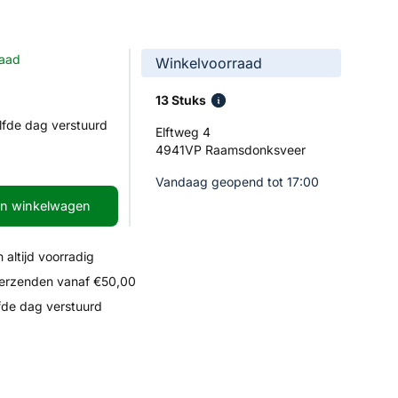
raad
Winkelvoorraad
13 Stuks
lfde dag verstuurd
Elftweg 4
4941VP Raamsdonksveer
Vandaag geopend tot 17:00
In winkelwagen
 altijd voorradig
verzenden vanaf €50,00
fde dag verstuurd