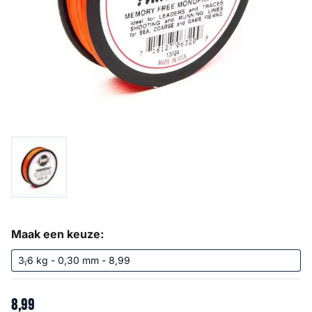
Maak een keuze:
8
,
99