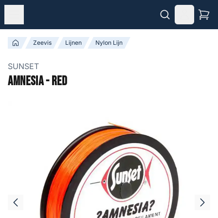
Zeevis
Lijnen
Nylon Lijn
SUNSET
Amnesia - Red