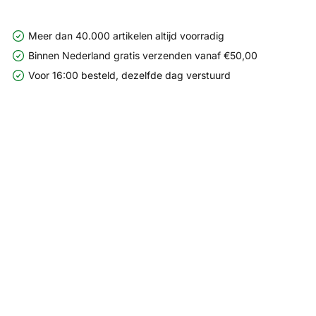
Meer dan 40.000 artikelen altijd voorradig
Binnen Nederland gratis verzenden vanaf €50,00
Voor 16:00 besteld, dezelfde dag verstuurd