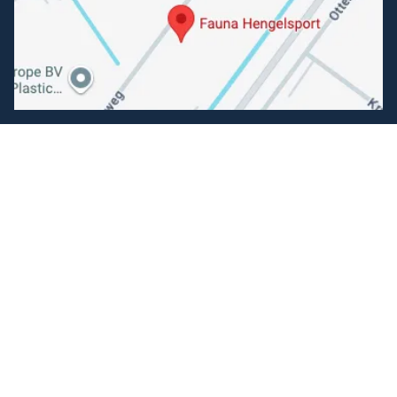
Volg ons
Facebook
Instagram
Makkelijk betalen
Kunnen wij je helpen?