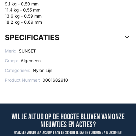
9,1 kg - 0,50 mm
11,4 kg - 0,55 mm
13,6 kg - 0,59 mm
18,2 kg - 0,69 mm
SPECIFICATIES
Merk:
SUNSET
Groep:
Algemeen
Categorieën:
Nylon Lijn
Product Nummer:
0001682910
Wil je altijd op de hoogte blijven van onze
nieuwtjes en acties?
Maak eenvoudig een account aan en schrijf je dan in voor onze nieuwsbrief!