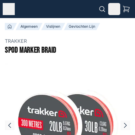
Algemeen
Vislijnen
Gevlochten Lijn
TRAKKER
Spod Marker Braid