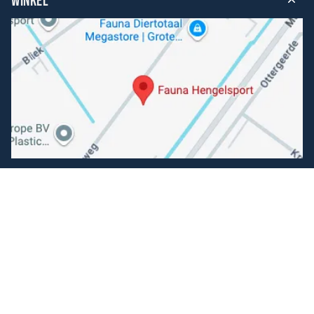
WINKEL
Volg ons
Facebook
Instagram
Makkelijk betalen