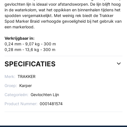
gevlochten lijn is ideaal voor afstandsworpen. De lijn blijft hoog
in de waterkolom, wat het oppikken en binnenhalen tijdens het
spodden vergemakkelijkt. Met weinig rek biedt de Trakker
Spod Marker Braid verhoogde gevoeligheid bij het gebruik van
een markerlood.
Verkrijgbaar in:
0,24 mm - 9,07 kg - 300 m
0,28 mm - 13,6 kg - 300 m
SPECIFICATIES
Merk:
TRAKKER
Groep:
Karper
Categorieën:
Gevlochten Lijn
Product Nummer:
0001481574