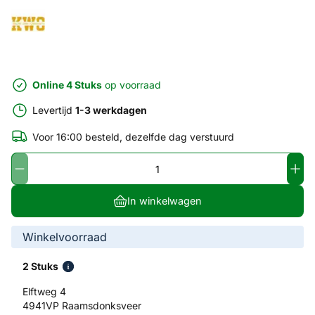
Online 4 Stuks
op voorraad
Levertijd
1-3 werkdagen
Voor 16:00 besteld, dezelfde dag verstuurd
In winkelwagen
Winkelvoorraad
2 Stuks
Elftweg 4
4941VP Raamsdonksveer