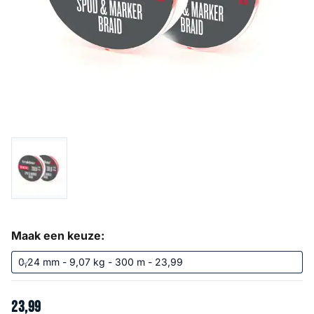
Maak een keuze:
23
,
99