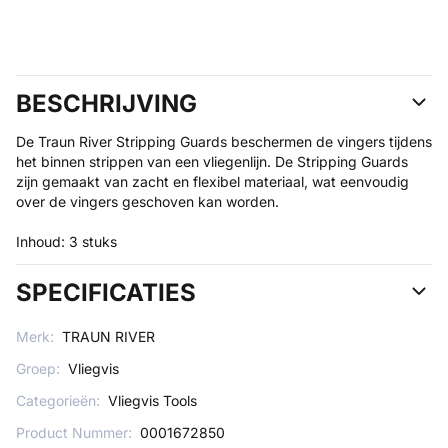
BESCHRIJVING
De Traun River Stripping Guards beschermen de vingers tijdens
het binnen strippen van een vliegenlijn. De Stripping Guards
zijn gemaakt van zacht en flexibel materiaal, wat eenvoudig
over de vingers geschoven kan worden.
Inhoud: 3 stuks
SPECIFICATIES
Merk:
TRAUN RIVER
Groep:
Vliegvis
Categorieën:
Vliegvis Tools
Product Nummer:
0001672850