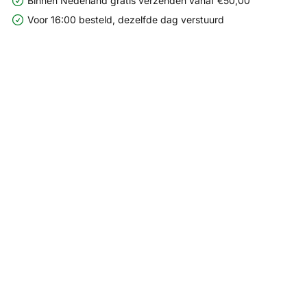
Binnen Nederland gratis verzenden vanaf €50,00
Voor 16:00 besteld, dezelfde dag verstuurd