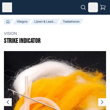
Vliegvis
Lijnen & Leaders
Toebehoren
VISION
Strike Indicator