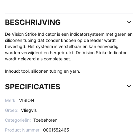
BESCHRIJVING
De Vision Strike Indicator is een indicator­systeem met garen en
siliconen tubing dat zonder knopen op de leader wordt
bevestigd. Het systeem is verstelbaar en kan eenvoudig
worden verwijderd en hergebruikt. De Vision Strike Indicator
wordt geleverd als complete set.
Inhoud: tool, siliconen tubing en yarn.
SPECIFICATIES
Merk:
VISION
Groep:
Vliegvis
Categorieën:
Toebehoren
Product Nummer:
0001552465