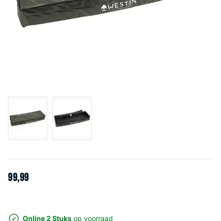
99
,
99
Online 2 Stuks
op voorraad