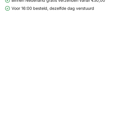
Binnen Nederland gratis verzenden vanaf €50,00
Voor 16:00 besteld, dezelfde dag verstuurd