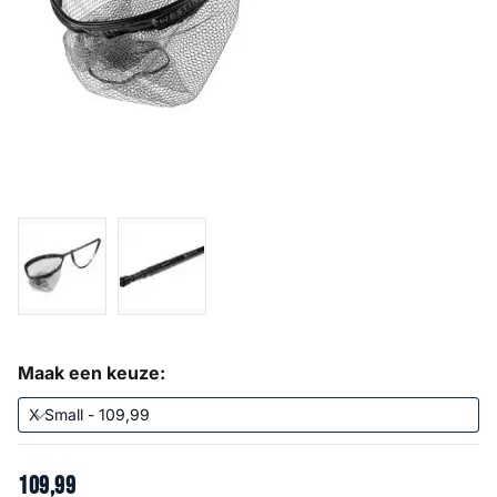
Maak een keuze:
109
,
99