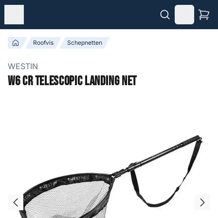
Roofvis
Schepnetten
WESTIN
W6 CR Telescopic Landing Net