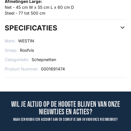
Afmetingen Large:
Net - 45 cm W x 55 cm L x 60 cm D
Steel - 77 tot 500 cm
SPECIFICATIES
Merk:
WESTIN
Groep:
Roofvis
Categorieën:
Schepnetten
Product Nummer:
0001691474
Wil je altijd op de hoogte blijven van onze
nieuwtjes en acties?
Maak eenvoudig een account aan en schrijf je dan in voor onze nieuwsbrief!