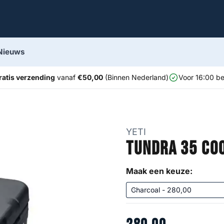
Nieuws
ratis verzending
vanaf
€50,00
(Binnen Nederland)
Voor 16:00 be
YETI
Tundra 35 Co
Maak een keuze: