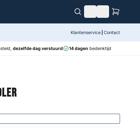
Klantenservice
Contact
steld,
dezelfde dag verstuurd
14 dagen
bedenktijd
oler