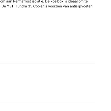
 cm aan Permafrost isolatie. De koelbox is ideaal om te
. De YETI Tundra 35 Cooler is voorzien van antislipvoeten