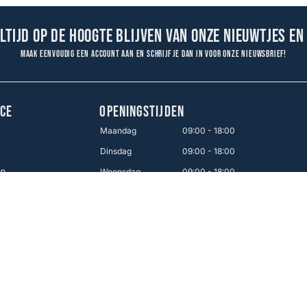
altijd op de hoogte blijven van onze nieuwtjes en
Maak eenvoudig een account aan en schrijf je dan in voor onze nieuwsbrief!
CE
OPENINGSTIJDEN
Maandag
09:00 - 18:00
Dinsdag
09:00 - 18:00
en
Woensdag
09:00 - 18:00
Donderdag
09:00 - 18:00
Vrijdag
09:00 - 21:00
Zaterdag
09:00 - 17:00
Zondag
12:00 - 16:00