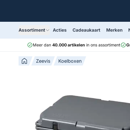
Assortiment
Acties
Cadeaukaart
Merken
Meer dan
40.000 artikelen
in ons assortiment
G
Zeevis
Koelboxen