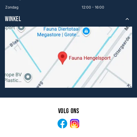
Zondag
12:00 - 16:00
WINKEL
Volg ons
Facebook
Instagram