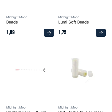
Midnight Moon
Midnight Moon
Beads
Lumi Soft Beads
1
,
99
1
,
75
Skelterboom - 20 cm
Bait Elastic In Dispenser
Midnight Moon
Midnight Moon