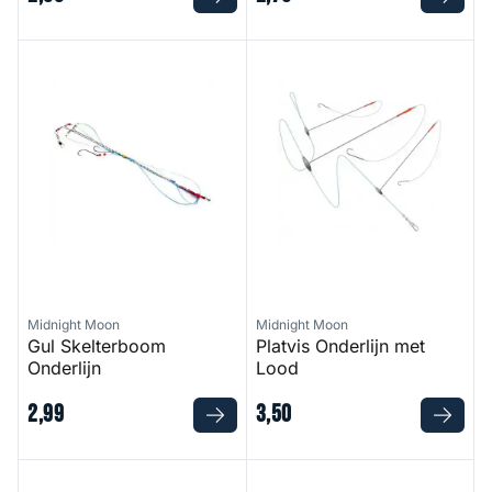
Gul Skelterboom Onderlijn
Platvis Onderlijn met Lood
Midnight Moon
Midnight Moon
Gul Skelterboom
Platvis Onderlijn met
Onderlijn
Lood
2
,
99
3
,
50
Platvis Onderlijn met Relay Clip
Jojo Onderlijn