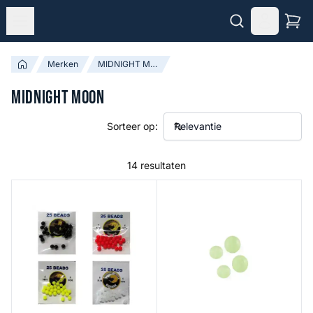
Merken
MIDNIGHT MOON
MIDNIGHT MOON
Sorteer op:
14 resultaten
Beads
Lumi Soft Beads