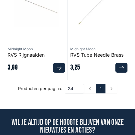
Midnight Moon
Midnight Moon
RVS Rijgnaalden
RVS Tube Needle Brass
3
,
99
3
,
25
1
Producten per pagina:
Prev
Next
Wil je altijd op de hoogte blijven van onze
nieuwtjes en acties?