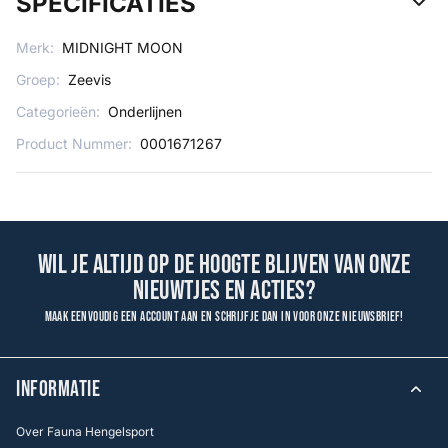
SPECIFICATIES
Merk:
MIDNIGHT MOON
Groep:
Zeevis
Categorieën:
Onderlijnen
Product Nummer:
0001671267
Wil je altijd op de hoogte blijven van onze
nieuwtjes en acties?
Maak eenvoudig een account aan en schrijf je dan in voor onze nieuwsbrief!
INFORMATIE
Over Fauna Hengelsport