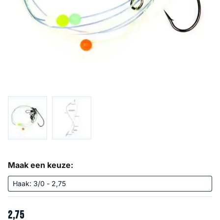
Maak een keuze:
2
,
75