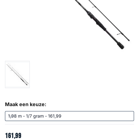
Maak een keuze:
161
,
99