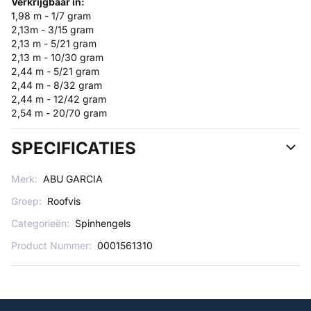
Verkrijgbaar in:
1,98 m - 1/7 gram
2,13m - 3/15 gram
2,13 m - 5/21 gram
2,13 m - 10/30 gram
2,44 m - 5/21 gram
2,44 m - 8/32 gram
2,44 m - 12/42 gram
2,54 m - 20/70 gram
SPECIFICATIES
Merk:
ABU GARCIA
Groep:
Roofvis
Categorieën:
Spinhengels
Product Nummer:
0001561310