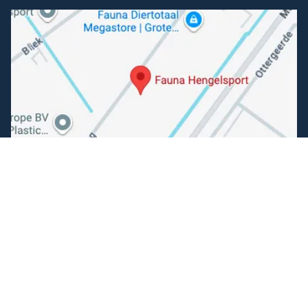
Volg ons
Facebook
Instagram
Makkelijk betalen