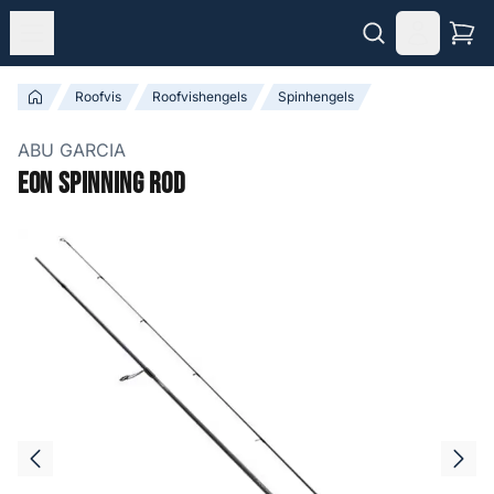
Roofvis
Roofvishengels
Spinhengels
ABU GARCIA
EON Spinning Rod