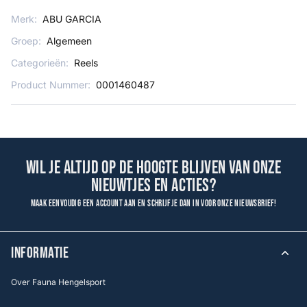
Merk:
ABU GARCIA
Groep:
Algemeen
Categorieën:
Reels
Product Nummer:
0001460487
Wil je altijd op de hoogte blijven van onze
nieuwtjes en acties?
Maak eenvoudig een account aan en schrijf je dan in voor onze nieuwsbrief!
INFORMATIE
Over Fauna Hengelsport