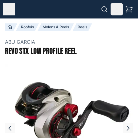
Roofvis
Molens & Reels
Reels
ABU GARCIA
Revo STX Low Profile Reel