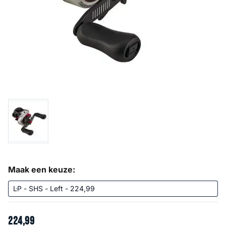
Maak een keuze:
224
,
99