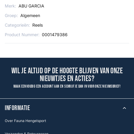
Merk:
ABU GARCIA
Groep:
Algemeen
Categorieën:
Reels
Product Nummer:
0001479386
Wil je altijd op de hoogte blijven van onze
nieuwtjes en acties?
Maak eenvoudig een account aan en schrijf je dan in voor onze nieuwsbrief!
INFORMATIE
Over Fauna Hengelsport
Verzenden & Retourneren