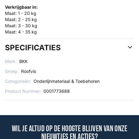
Verkrijgbaar in:
Maat: 1 - 20 kg
Maat: 2 - 25 kg
Maat: 3 - 30 kg
Maat: 4 - 35 kg
SPECIFICATIES
Merk:
BKK
Groep:
Roofvis
Categorieën:
Onderlijnmateriaal & Toebehoren
Product Nummer:
0001773688
Wil je altijd op de hoogte blijven van onze
nieuwtjes en acties?