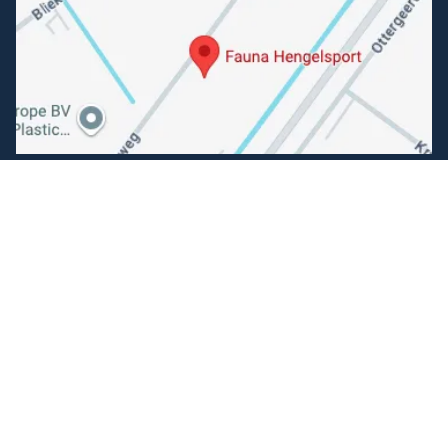
Volg ons
Facebook
Instagram
Makkelijk betalen