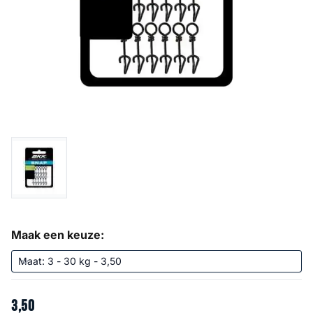
Maak een keuze:
3
,
50