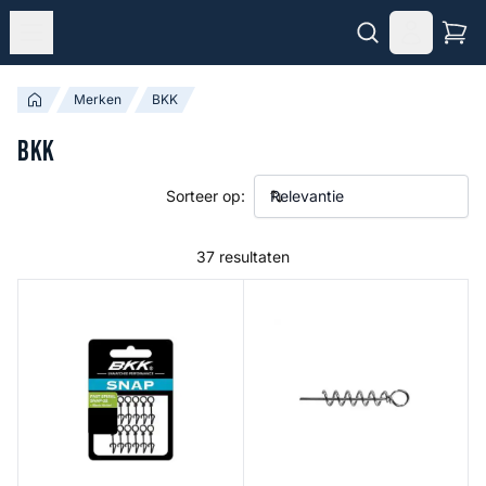
Merken
BKK
BKK
Sorteer op:
37 resultaten
Fast Spiral Snap
Stinger Screw