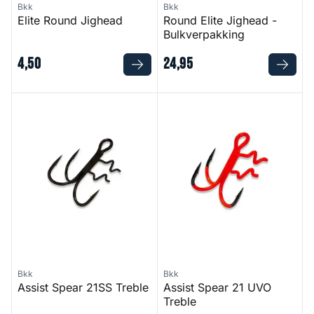
Bkk
Bkk
Elite Round Jighead
Round Elite Jighead -
Bulkverpakking
4
,
50
24
,
95
Assist Spear 21SS Treble
Assist Spear 21 UVO Treble
Bkk
Bkk
Assist Spear 21SS Treble
Assist Spear 21 UVO
Treble