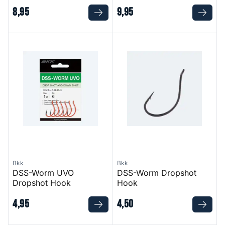
8
,
95
9
,
95
DSS-Worm UVO Dropshot Hook
DSS-Worm Dropshot Hook
Bkk
Bkk
DSS-Worm UVO
DSS-Worm Dropshot
Dropshot Hook
Hook
4
,
95
4
,
50