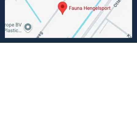
Volg ons
Facebook
Instagram
Makkelijk betalen
Kunnen wij je helpen?