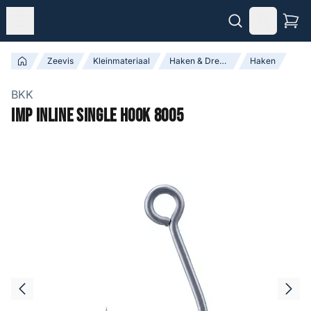
Zeevis
Kleinmateriaal
Haken & Dreggen
Haken
BKK
IMP Inline Single Hook 8005