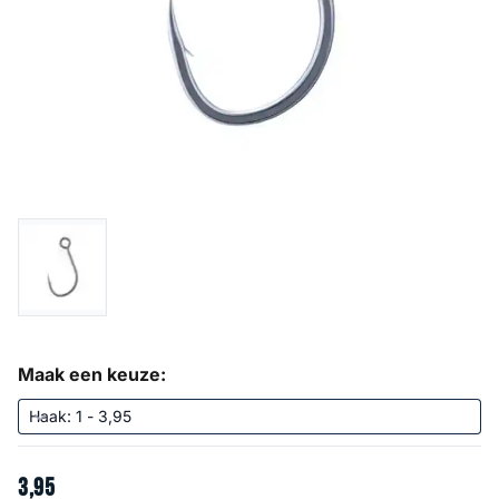
Maak een keuze:
3
,
95