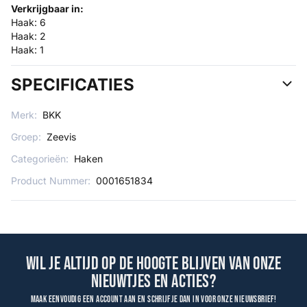
Verkrijgbaar in:
Haak: 6
Haak: 2
Haak: 1
SPECIFICATIES
Merk:
BKK
Groep:
Zeevis
Categorieën:
Haken
Product Nummer:
0001651834
Wil je altijd op de hoogte blijven van onze
nieuwtjes en acties?
Maak eenvoudig een account aan en schrijf je dan in voor onze nieuwsbrief!