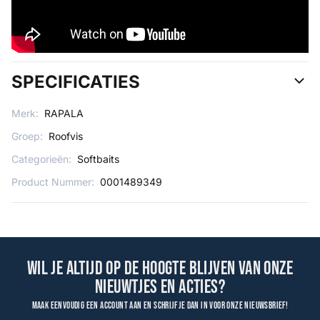
SPECIFICATIES
Merk:
RAPALA
Groep:
Roofvis
Categorieën:
Softbaits
Product Nummer:
0001489349
Wil je altijd op de hoogte blijven van onze
nieuwtjes en acties?
Maak eenvoudig een account aan en schrijf je dan in voor onze nieuwsbrief!