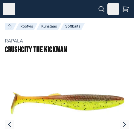
Roofvis
Kunstaas
Softbaits
RAPALA
Crushcity The Kickman