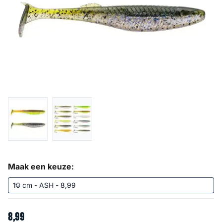
Maak een keuze:
8
,
99