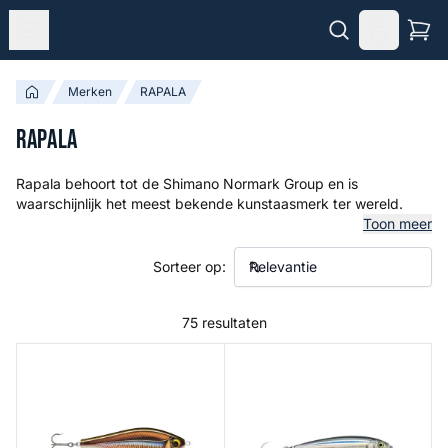
Merken
RAPALA
RAPALA
Rapala behoort tot de Shimano Normark Group en is
waarschijnlijk het meest bekende kunstaasmerk ter wereld.
Toon meer
Sorteer op:
75 resultaten
Super Shadow Rap Jerk
X-Rap Long Cast Shallow