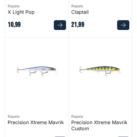
Rapala
Rapala
X Light Pop
Claptail
10
,
99
21
,
99
Precision Xtreme Mavrik
Precision Xtreme Mavrik Cus
Rapala
Rapala
Precision Xtreme Mavrik
Precision Xtreme Mavrik
Custom