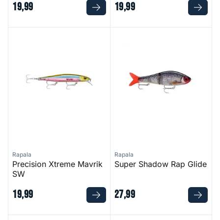
19
,
99
19
,
99
Precision Xtreme Mavrik SW
Super Shadow Rap Glide
Rapala
Rapala
Precision Xtreme Mavrik
Super Shadow Rap Glide
SW
19
,
99
27
,
99