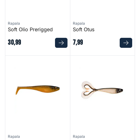
Rapala
Rapala
Soft Olio Prerigged
Soft Otus
30
,
99
7
,
99
Soft Peto
Soft Olio
Rapala
Rapala