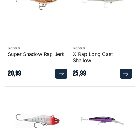
Rapala
Rapala
Super Shadow Rap Jerk
X-Rap Long Cast
Shallow
20
,
99
25
,
99
Sarda
X Rap Magnum