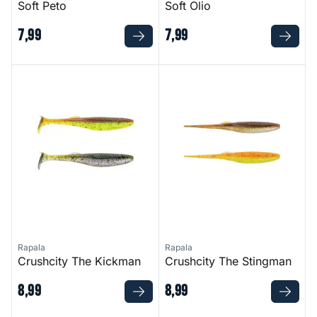
Soft Peto
Soft Olio
7
,
99
7
,
99
Crushcity The Kickman
Crushcity The Stingman
Rapala
Rapala
Crushcity The Kickman
Crushcity The Stingman
8
,
99
8
,
99