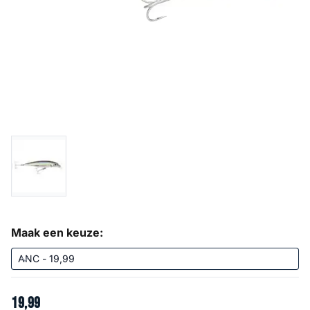
Maak een keuze:
19
,
99