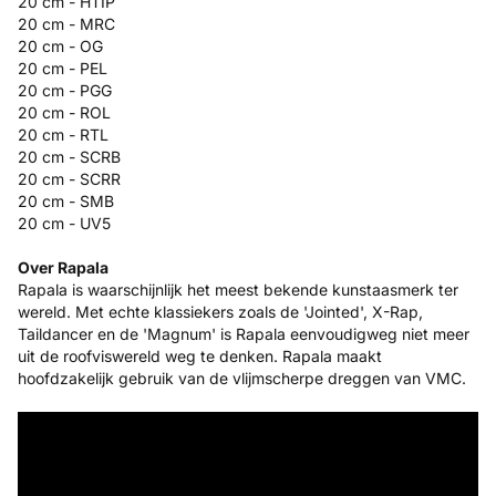
20 cm - HTIP
20 cm - MRC
20 cm - OG
20 cm - PEL
20 cm - PGG
20 cm - ROL
20 cm - RTL
20 cm - SCRB
20 cm - SCRR
20 cm - SMB
20 cm - UV5
Over Rapala
Rapala is waarschijnlijk het meest bekende kunstaasmerk ter
wereld. Met echte klassiekers zoals de 'Jointed', X-Rap,
Taildancer en de 'Magnum' is Rapala eenvoudigweg niet meer
uit de roofviswereld weg te denken. Rapala maakt
hoofdzakelijk gebruik van de vlijmscherpe dreggen van VMC.