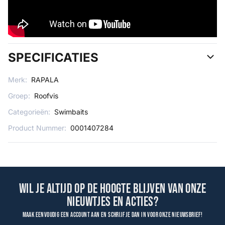
SPECIFICATIES
Merk:
RAPALA
Groep:
Roofvis
Categorieën:
Swimbaits
Product Nummer:
0001407284
Wil je altijd op de hoogte blijven van onze
nieuwtjes en acties?
Maak eenvoudig een account aan en schrijf je dan in voor onze nieuwsbrief!