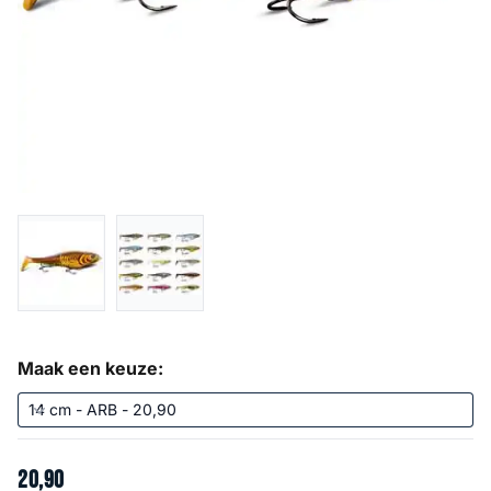
Maak een keuze:
20
,
90