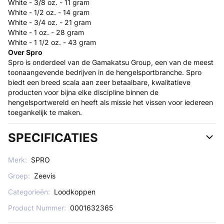
White - 3/8 oz. - 11 gram
White - 1/2 oz. - 14 gram
White - 3/4 oz. - 21 gram
White - 1 oz. - 28 gram
White - 1 1/2 oz. - 43 gram
Over Spro
Spro is onderdeel van de Gamakatsu Group, een van de meest
toonaangevende bedrijven in de hengelsportbranche. Spro
biedt een breed scala aan zeer betaalbare, kwalitatieve
producten voor bijna elke discipline binnen de
hengelsportwereld en heeft als missie het vissen voor iedereen
toegankelijk te maken.
SPECIFICATIES
Merk:
SPRO
Groep:
Zeevis
Categorieën:
Loodkoppen
Product Nummer:
0001632365