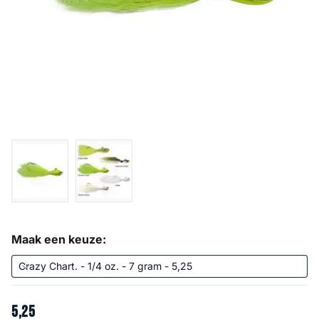
Maak een keuze:
5
,
25