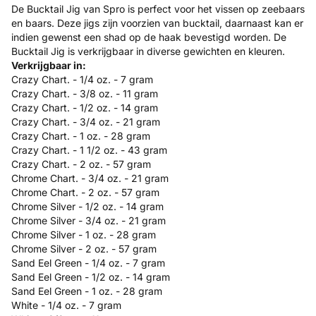
De Bucktail Jig van Spro is perfect voor het vissen op zeebaars
en baars. Deze jigs zijn voorzien van bucktail, daarnaast kan er
indien gewenst een shad op de haak bevestigd worden. De
Bucktail Jig is verkrijgbaar in diverse gewichten en kleuren.
Verkrijgbaar in:
Crazy Chart. - 1/4 oz. - 7 gram
Crazy Chart. - 3/8 oz. - 11 gram
Crazy Chart. - 1/2 oz. - 14 gram
Crazy Chart. - 3/4 oz. - 21 gram
Crazy Chart. - 1 oz. - 28 gram
Crazy Chart. - 1 1/2 oz. - 43 gram
Crazy Chart. - 2 oz. - 57 gram
Chrome Chart. - 3/4 oz. - 21 gram
Chrome Chart. - 2 oz. - 57 gram
Chrome Silver - 1/2 oz. - 14 gram
Chrome Silver - 3/4 oz. - 21 gram
Chrome Silver - 1 oz. - 28 gram
Chrome Silver - 2 oz. - 57 gram
Sand Eel Green - 1/4 oz. - 7 gram
Sand Eel Green - 1/2 oz. - 14 gram
Sand Eel Green - 1 oz. - 28 gram
White - 1/4 oz. - 7 gram