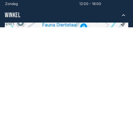
Zondag
12:00 - 16:00
WINKEL
Volg ons
Facebook
Instagram