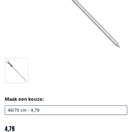
Maak een keuze:
4
,
79