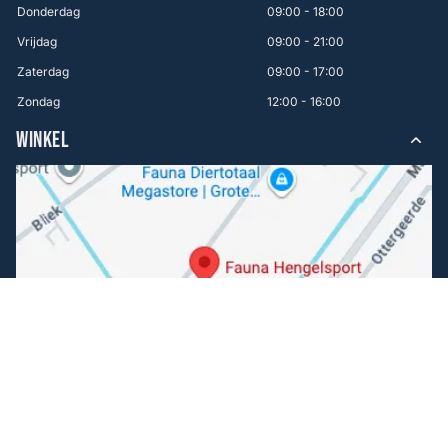
Donderdag
09:00 - 18:00
Vrijdag
09:00 - 21:00
Zaterdag
09:00 - 17:00
Zondag
12:00 - 16:00
WINKEL
Volg ons