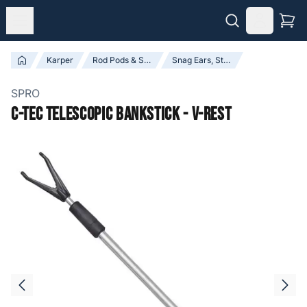
Karper
Rod Pods & Steunen
Snag Ears, Steunen & Accessoires
SPRO
C-Tec Telescopic Bankstick - V-rest