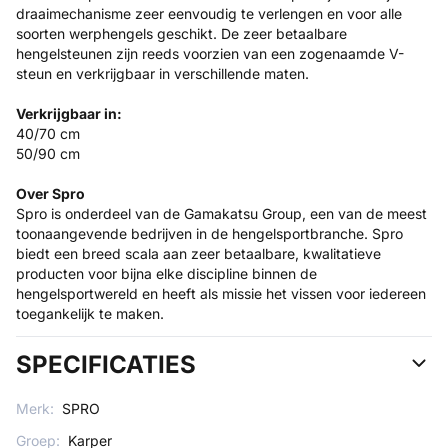
draaimechanisme zeer eenvoudig te verlengen en voor alle
soorten werphengels geschikt. De zeer betaalbare
hengelsteunen zijn reeds voorzien van een zogenaamde V-
steun en verkrijgbaar in verschillende maten.
Verkrijgbaar in:
40/70 cm
50/90 cm
Over Spro
Spro is onderdeel van de Gamakatsu Group, een van de meest
toonaangevende bedrijven in de hengelsportbranche. Spro
biedt een breed scala aan zeer betaalbare, kwalitatieve
producten voor bijna elke discipline binnen de
hengelsportwereld en heeft als missie het vissen voor iedereen
toegankelijk te maken.
SPECIFICATIES
Merk:
SPRO
Groep:
Karper