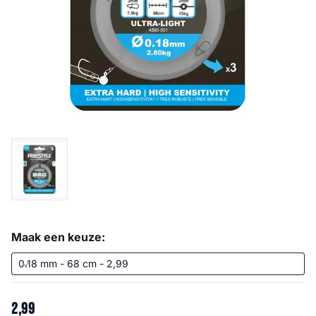
Maak een keuze:
2
,
99