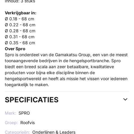
Inhoud: 3 stuks
Verkrijgbaar in:
Ø 0.18 - 68 cm
Ø 0.22 - 68 cm
Ø 0.28 - 68 cm
Ø 0.31 - 68 cm
Ø 0.35 - 68 cm
Over Spro
Spro is onderdeel van de Gamakatsu Group, een van de meest
toonaangevende bedrijven in de hengelsportbranche. Spro
biedt een breed scala aan zeer betaalbare, kwalitatieve
producten voor bijna elke discipline binnen de
hengelsportwereld en heeft als missie het vissen voor iedereen
toegankelijk te maken.
SPECIFICATIES
Merk:
SPRO
Groep:
Roofvis
Categorieën:
Onderlijnen & Leaders