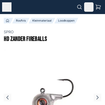
Roofvis
Kleinmateriaal
Loodkoppen
SPRO
HD Zander Fireballs