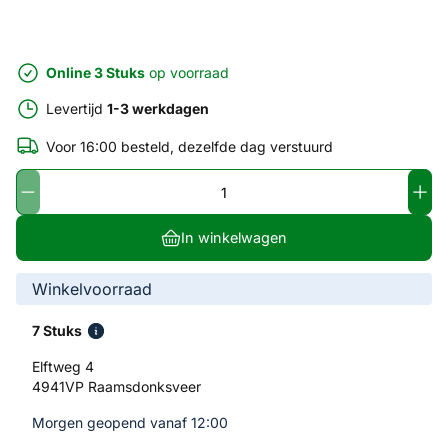
Online 3 Stuks
op voorraad
Levertijd
1-3 werkdagen
Voor 16:00 besteld, dezelfde dag verstuurd
In winkelwagen
Winkelvoorraad
7 Stuks
Elftweg 4
4941VP Raamsdonksveer
Morgen geopend vanaf 12:00