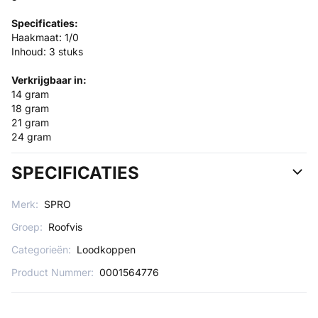
Specificaties:
Haakmaat: 1/0
Inhoud: 3 stuks
Verkrijgbaar in:
14 gram
18 gram
21 gram
24 gram
SPECIFICATIES
Merk:
SPRO
Groep:
Roofvis
Categorieën:
Loodkoppen
Product Nummer:
0001564776