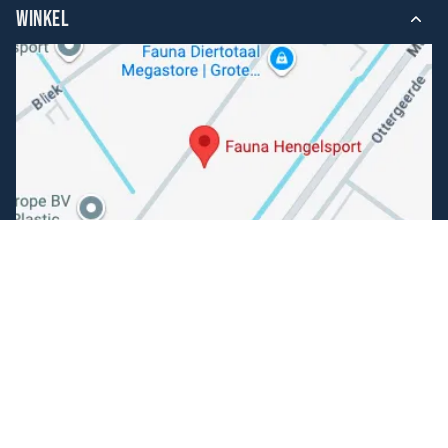
WINKEL
Volg ons
Facebook
Instagram
Makkelijk betalen