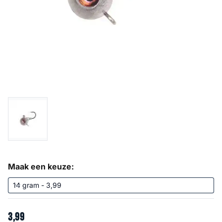
Maak een keuze:
3
,
99