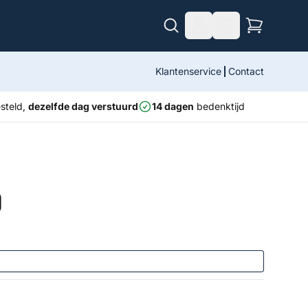
Klantenservice
Contact
steld,
dezelfde dag verstuurd
14 dagen
bedenktijd
0