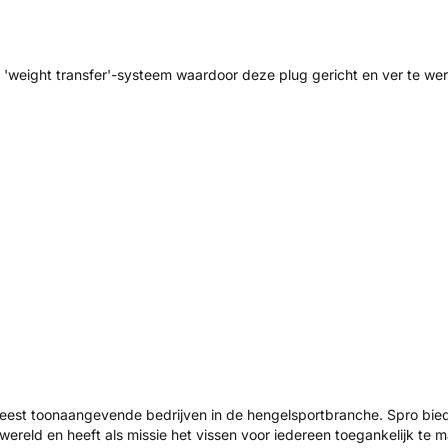
 'weight transfer'-systeem waardoor deze plug gericht en ver te wer
est toonaangevende bedrijven in de hengelsportbranche. Spro biedt
wereld en heeft als missie het vissen voor iedereen toegankelijk te 