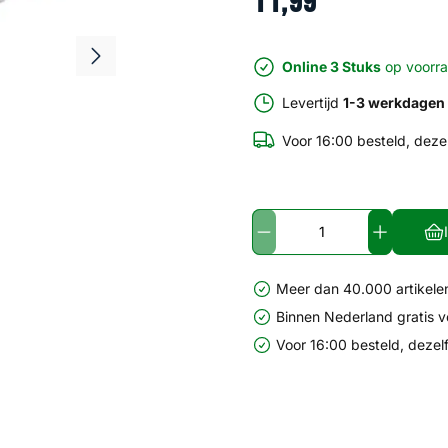
11
,
99
Online 3 Stuks
op voorr
Levertijd
1-3 werkdagen
Voor 16:00 besteld, deze
Meer dan 40.000 artikelen
Binnen Nederland gratis 
Voor 16:00 besteld, dezel