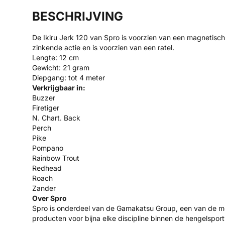
BESCHRIJVING
De Ikiru Jerk 120 van Spro is voorzien van een magnetisch
zinkende actie en is voorzien van een ratel.
Lengte: 12 cm
Gewicht: 21 gram
Diepgang: tot 4 meter
Verkrijgbaar in:
Buzzer
Firetiger
N. Chart. Back
Perch
Pike
Pompano
Rainbow Trout
Redhead
Roach
Zander
Over Spro
Spro is onderdeel van de Gamakatsu Group, een van de me
producten voor bijna elke discipline binnen de hengelsport