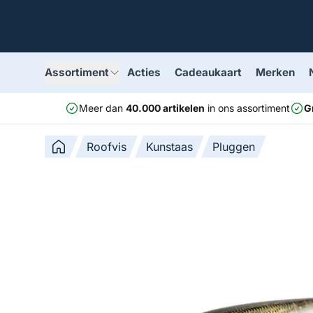
Assortiment
Acties
Cadeaukaart
Merken
Meer dan
40.000 artikelen
in ons assortiment
G
Roofvis
Kunstaas
Pluggen