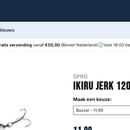
Nieuws
ratis verzending
vanaf
€50,00
(Binnen Nederland)
Voor 16:00 be
SPRO
Ikiru Jerk 12
Maak een keuze: