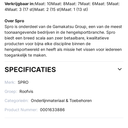
Verkrijgbaar in:
Maat: 10Maat: 8Maat: 7Maat: 6Maat: 5Maat:
4Maat: 3 (17 st)Maat: 2 (15 st)Maat: 1 (13 st)
Over Spro
Spro is onderdeel van de Gamakatsu Group, een van de meest
toonaangevende bedrijven in de hengelsportbranche. Spro
biedt een breed scala aan zeer betaalbare, kwalitatieve
producten voor bijna elke discipline binnen de
hengelsportwereld en heeft als missie het vissen voor iedereen
toegankelijk te maken.
SPECIFICATIES
Merk:
SPRO
Groep:
Roofvis
Categorieën:
Onderlijnmateriaal & Toebehoren
Product Nummer:
0001633886