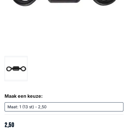
Maak een keuze:
2
,
50