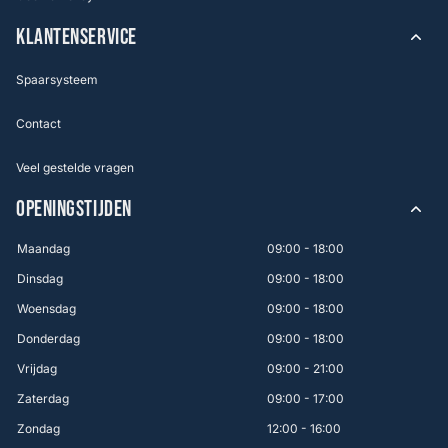
KLANTENSERVICE
Spaarsysteem
Contact
Veel gestelde vragen
OPENINGSTIJDEN
Maandag
09:00 - 18:00
Dinsdag
09:00 - 18:00
Woensdag
09:00 - 18:00
Donderdag
09:00 - 18:00
Vrijdag
09:00 - 21:00
Zaterdag
09:00 - 17:00
Zondag
12:00 - 16:00