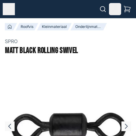
Roofvis
Kleinmateriaal
Onderlijnmateriaal & Toebehoren
SPRO
Matt Black Rolling Swivel