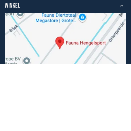
WINKEL
Volg ons
Facebook
Instagram
Makkelijk betalen