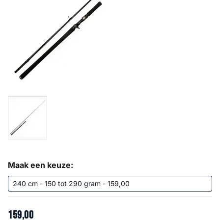
Maak een keuze:
159
,
00