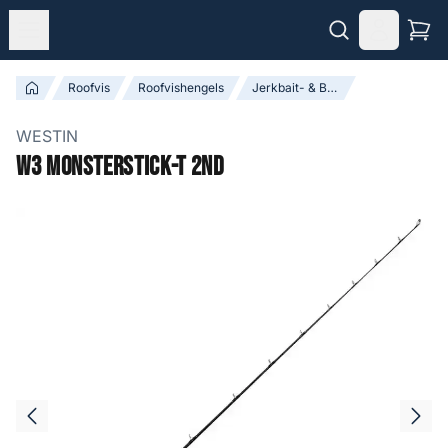
Roofvis
Roofvishengels
Jerkbait- & Baitcasthengels
WESTIN
W3 Monsterstick-T 2nd