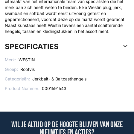
uitmaakt van het internationale team van specialisten die het
merk aan zich heeft weten te binden. Elke Westin plug, jerk,
swimbait en softbait wordt eerst uitvoerig getest en
geperfectioneerd, voordat deze op de markt wordt gebracht.
Naast kunstaas heeft Westin tevens een aantal schitterende
hengels, tassen en kledingstukken in het assortiment.
SPECIFICATIES
Merk:
WESTIN
Groep:
Roofvis
Categorieën:
Jerkbait- & Baitcasthengels
Product Nummer:
0001591543
Wil je altijd op de hoogte blijven van onze
nieuwtjes en acties?