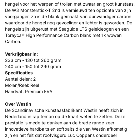
hengel voor het werpen of trollen met zwaar en groot kunstaas.
De W3 Monsterstick-T 2nd is vernieuwd ten opzichte van zijn
voorganger, zo is de blank gemaakt van dunwandiger carbon
waardoor de hengel nog gevoeliger en lichter is geworden. De
hengels zijn uitgerust met Seaguide LTS geleideogen en een
Torayca® High Performance Carbon blank met 1k wowen
Carbon.
Verkrijgbaar in:
233 cm - 130 tot 260 gram
240 cm - 150 tot 290 gram
Specificaties
Aantal delen: 2
Molen/Reel: Reel
Handvat: Premium EVA
Over Westin
De Scandinavische kunstaasfabrikant Westin heeft zich in
Nederland in rap tempo op de kaart weten te zetten. Deze
prestatie is mede te danken aan de brede range zeer
innovatieve hardbaits en softbaits die van Westin afkomstig
zijn en het feit dat roofvisguru Luc Coppens onderdeel