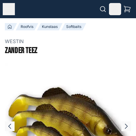
Roofvis
Kunstaas
Softbaits
WESTIN
Zander Teez