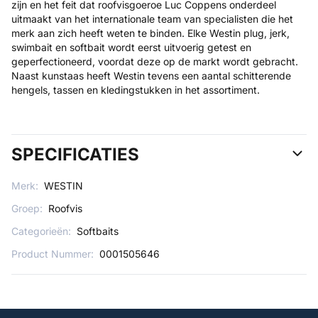
zijn en het feit dat roofvisgoeroe Luc Coppens onderdeel
uitmaakt van het internationale team van specialisten die het
merk aan zich heeft weten te binden. Elke Westin plug, jerk,
swimbait en softbait wordt eerst uitvoerig getest en
geperfectioneerd, voordat deze op de markt wordt gebracht.
Naast kunstaas heeft Westin tevens een aantal schitterende
hengels, tassen en kledingstukken in het assortiment.
SPECIFICATIES
Merk:
WESTIN
Groep:
Roofvis
Categorieën:
Softbaits
Product Nummer:
0001505646