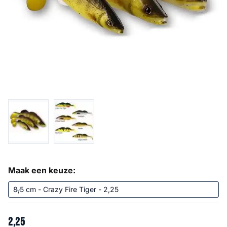
Maak een keuze:
2
,
25