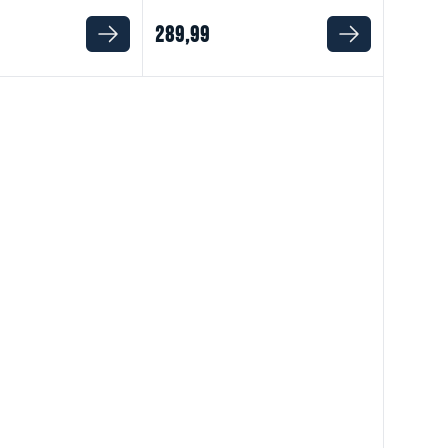
289
,
99